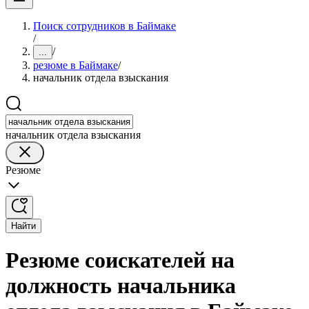
Поиск сотрудников в Баймаке
/
/
...
резюме в Баймаке
/
начальник отдела взыскания
начальник отдела взыскания
Резюме
Найти
Резюме соискателей на
должность начальника