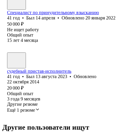
Специалист по принудительному взысканию
41
год
•
Был
14 апреля
•
Обновлено
20 января 2022
50 000
₽
Не ищет работу
Общий опыт
15
лет
4
месяца
судебный пристав-исполнитель
41
год
•
Был
13 августа 2023
•
Обновлено
22 октября 2014
20 000
₽
Общий опыт
3
года
9
месяцев
Другие резюме
Ещё 1 резюме
Другие пользователи ищут