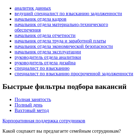
аналитик данных
ведущий специалист по взысканию задолженности
начальник отдела кадров
начальник отдела материально-технического
обеспечения
начальник отдела отчетности
начальник отдела труда и заработной платы
начальник отдела экономической безопасности
начальник отдела эксплуатации
руководитель отдела аналитики
руководитель отдела дизайна
специалист по взысканию
специалист по взысканию просроченной задолженности
Быстрые фильтры подбора вакансий
Полная занятость
Полный день
Вахтовый метод
Корпоративная поддержка сотрудников
Какой соцпакет вы предлагаете семейным сотрудникам?