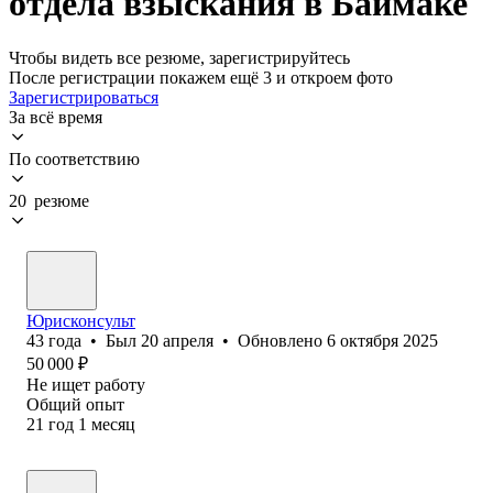
отдела взыскания в Баймаке
Чтобы видеть все резюме, зарегистрируйтесь
После регистрации покажем ещё 3 и откроем фото
Зарегистрироваться
За всё время
По соответствию
20 резюме
Юрисконсульт
43
года
•
Был
20 апреля
•
Обновлено
6 октября 2025
50 000
₽
Не ищет работу
Общий опыт
21
год
1
месяц