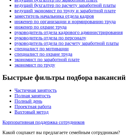
ведущий бухгалтер по расчету заработной платы
ведущий экономист по труду и заработной плате
заместитель начальника отдела кадров
инженер по организации и нормированию труда
инженер по охране труда
руководитель отдела кадрового администрирования
руководитель отдела по персоналу
руководитель отдела по расчету заработной платы
специалист по мотивации
специалист по охране труда
экономист по заработной плате
экономист по труду
Быстрые фильтры подбора вакансий
Частичная занятость
Полная занятость
Полный день
Проектная работа
Вахтовый метод
Корпоративная поддержка сотрудников
Какой соцпакет вы предлагаете семейным сотрудникам?