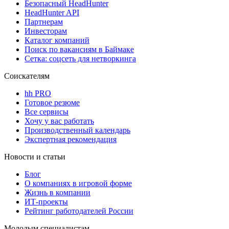
Безопасный HeadHunter
HeadHunter API
Партнерам
Инвесторам
Каталог компаний
Поиск по вакансиям в Баймаке
Сетка: соцсеть для нетворкинга
Соискателям
hh PRO
Готовое резюме
Все сервисы
Хочу у вас работать
Производственный календарь
Экспертная рекомендация
Новости и статьи
Блог
О компаниях в игровой форме
Жизнь в компании
ИТ-проекты
Рейтинг работодателей России
Молодым специалистам