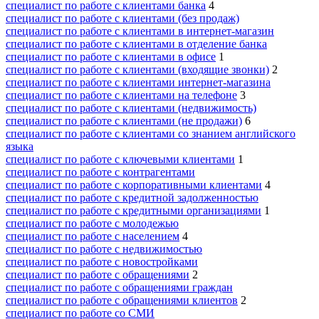
специалист по работе с клиентами банка
4
специалист по работе с клиентами (без продаж)
специалист по работе с клиентами в интернет-магазин
специалист по работе с клиентами в отделение банка
специалист по работе с клиентами в офисе
1
специалист по работе с клиентами (входящие звонки)
2
специалист по работе с клиентами интернет-магазина
специалист по работе с клиентами на телефоне
3
специалист по работе с клиентами (недвижимость)
специалист по работе с клиентами (не продажи)
6
специалист по работе с клиентами со знанием английского
языка
специалист по работе с ключевыми клиентами
1
специалист по работе с контрагентами
специалист по работе с корпоративными клиентами
4
специалист по работе с кредитной задолженностью
специалист по работе с кредитными организациями
1
специалист по работе с молодежью
специалист по работе с населением
4
специалист по работе с недвижимостью
специалист по работе с новостройками
специалист по работе с обращениями
2
специалист по работе с обращениями граждан
специалист по работе с обращениями клиентов
2
специалист по работе со СМИ