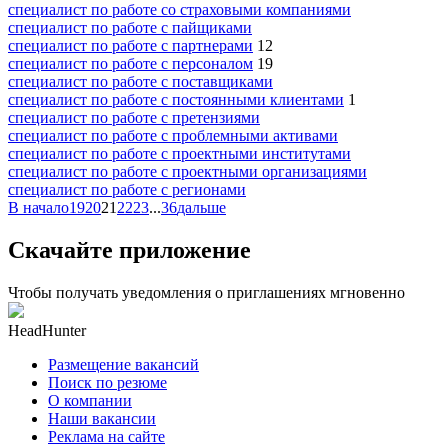
специалист по работе со страховыми компаниями
специалист по работе с пайщиками
специалист по работе с партнерами
12
специалист по работе с персоналом
19
специалист по работе с поставщиками
специалист по работе с постоянными клиентами
1
специалист по работе с претензиями
специалист по работе с проблемными активами
специалист по работе с проектными институтами
специалист по работе с проектными организациями
специалист по работе с регионами
В начало
19
20
21
22
23
...
36
дальше
Скачайте приложение
Чтобы получать уведомления о приглашениях мгновенно
HeadHunter
Размещение вакансий
Поиск по резюме
О компании
Наши вакансии
Реклама на сайте