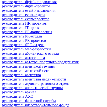
руководитель digital-направления
руководитель digital-проектов
руководитель event-направления
руководитель event-отдела
руководитель event-проектов
руководитель HR-проектов
руководитель IT-проекта
руководитель PR-направления
руководитель PR-отдела
руководитель PR-проектов
руководитель SEO-отдела
руководитель web-разработки
руководитель абонентского отдела
руководитель автосервиса
руководитель автотранспортного предприятия
руководитель агентской группы
руководитель агентской сети
руководитель агентства
руководитель агентства недвижимости
руководитель административного отдела
руководитель аналитической группы
руководитель архива
руководитель АХО
руководитель банкетной службы
руководитель благотворительного фонда