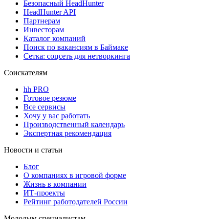
Безопасный HeadHunter
HeadHunter API
Партнерам
Инвесторам
Каталог компаний
Поиск по вакансиям в Баймаке
Сетка: соцсеть для нетворкинга
Соискателям
hh PRO
Готовое резюме
Все сервисы
Хочу у вас работать
Производственный календарь
Экспертная рекомендация
Новости и статьи
Блог
О компаниях в игровой форме
Жизнь в компании
ИТ-проекты
Рейтинг работодателей России
Молодым специалистам