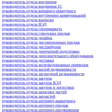
руководитель отдела внедрения
руководитель отдела внедрения 1С
руководитель отдела внешнего рекрутинга
руководитель отдела внутренних коммуникаций
руководитель отдела выписки
руководитель отдела ВЭД
руководитель отдела гипермаркета
руководитель отдела городских продаж
руководитель отдела дизайна
руководитель отдела дистанционных продаж
руководитель отдела дистрибуции
руководитель отдела допечатной подготовки
руководитель отдела дополнительного оборудования
руководитель отдела доставки
руководитель отдела железнодорожных перевозок
руководитель отдела жилой недвижимости
руководитель отдела загородной недвижимости
руководитель отдела закупок
руководитель отдела закупок ВЭД
руководитель отдела закупок и логистики
руководитель отдела запасных частей
руководитель отдела запчастей
руководитель отдела интернет-маркетинга
руководитель отдела интернет-продаж
руководитель отдела интернет-продвижения