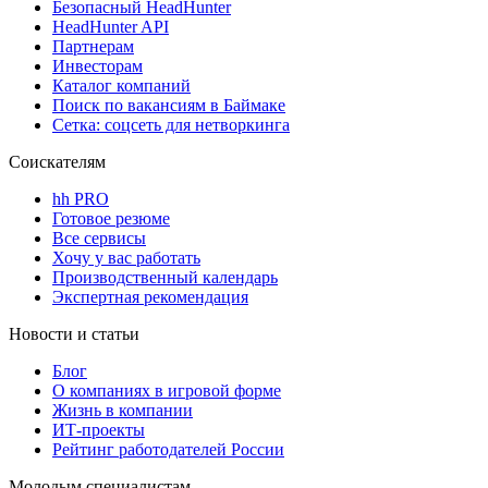
Безопасный HeadHunter
HeadHunter API
Партнерам
Инвесторам
Каталог компаний
Поиск по вакансиям в Баймаке
Сетка: соцсеть для нетворкинга
Соискателям
hh PRO
Готовое резюме
Все сервисы
Хочу у вас работать
Производственный календарь
Экспертная рекомендация
Новости и статьи
Блог
О компаниях в игровой форме
Жизнь в компании
ИТ-проекты
Рейтинг работодателей России
Молодым специалистам