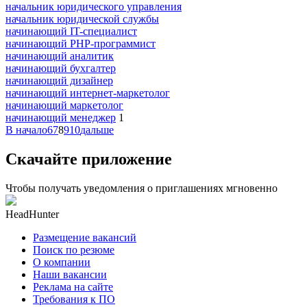
начальник юридического управления
начальник юридической службы
начинающий IT-специалист
начинающий PHP-программист
начинающий аналитик
начинающий бухгалтер
начинающий дизайнер
начинающий интернет-маркетолог
начинающий маркетолог
начинающий менеджер
1
В начало
6
7
8
9
10
дальше
Скачайте приложение
Чтобы получать уведомления о приглашениях мгновенно
HeadHunter
Размещение вакансий
Поиск по резюме
О компании
Наши вакансии
Реклама на сайте
Требования к ПО