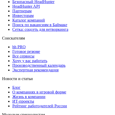
Безопасный HeadHunter
HeadHunter API
Партнерам
Инвесторам
Каталог компаний
Поиск по вакансиям в Баймаке
Сетка: соцсеть для нетворкинга
Соискателям
hh PRO
Готовое резюме
Все сервисы
Хочу у вас работать
Производственный календарь
Экспертная рекомендация
Новости и статьи
Блог
О компаниях в игровой форме
Жизнь в компании
ИТ-проекты
Рейтинг работодателей России
Молодым специалистам