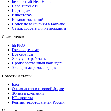
Безопасный HeadHunter
HeadHunter API
Партнерам
Инвесторам
Каталог компаний
Поиск по вакансиям в Баймаке
Сетка: соцсеть для нетворкинга
Соискателям
hh PRO
Готовое резюме
Все сервисы
Хочу у вас работать
Производственный календарь
Экспертная рекомендация
Новости и статьи
Блог
О компаниях в игровой форме
Жизнь в компании
ИТ-проекты
Рейтинг работодателей России
Молодым специалистам