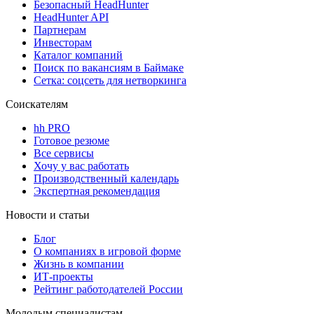
Безопасный HeadHunter
HeadHunter API
Партнерам
Инвесторам
Каталог компаний
Поиск по вакансиям в Баймаке
Сетка: соцсеть для нетворкинга
Соискателям
hh PRO
Готовое резюме
Все сервисы
Хочу у вас работать
Производственный календарь
Экспертная рекомендация
Новости и статьи
Блог
О компаниях в игровой форме
Жизнь в компании
ИТ-проекты
Рейтинг работодателей России
Молодым специалистам