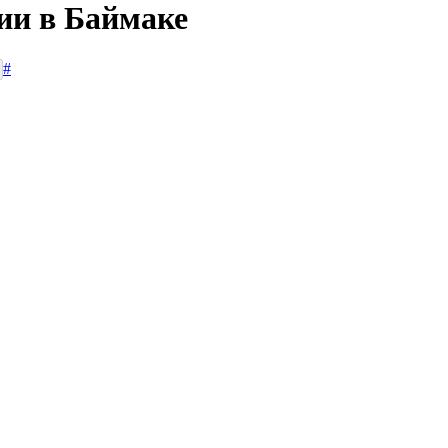
ии в Баймаке
#