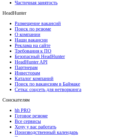
Частичная занятость
HeadHunter
Размещение вакансий
Поиск по резюме
О компании
Наши вакансии
Реклама на сайте
Требования к ПО
Безопасный HeadHunter
HeadHunter API
Партнерам
Инвесторам
Каталог компаний
Поиск по вакансиям в Баймаке
Сетка: соцсеть для нетворкинга
Соискателям
hh PRO
Готовое резюме
Все сервисы
Хочу у вас работать
Производственный календарь