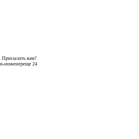
. Присылать вам?
s-инженер
еще 24