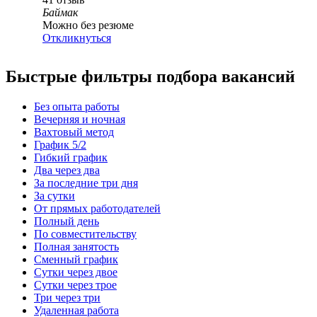
Баймак
Можно без резюме
Откликнуться
Быстрые фильтры подбора вакансий
Без опыта работы
Вечерняя и ночная
Вахтовый метод
График 5/2
Гибкий график
Два через два
За последние три дня
За сутки
От прямых работодателей
Полный день
По совместительству
Полная занятость
Сменный график
Сутки через двое
Сутки через трое
Три через три
Удаленная работа