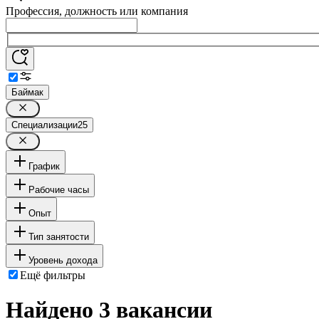
Профессия, должность или компания
Баймак
Специализации
25
График
Рабочие часы
Опыт
Тип занятости
Уровень дохода
Ещё фильтры
Найдено 3 вакансии