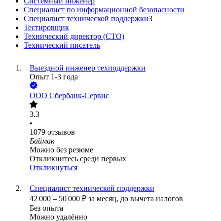
Системный инженер
Специалист по информационной безопасности
Специалист технической поддержки
3
Тестировщик
Технический директор (CTO)
Технический писатель
Выездной инженер техподдержки
Опыт 1-3 года
ООО
Сбербанк-Сервис
3.3
•
1079
отзывов
Баймак
Можно без резюме
Откликнитесь среди первых
Откликнуться
Специалист технической поддержки
42 000
–
50 000
₽
за месяц,
до вычета налогов
Без опыта
Можно удалённо