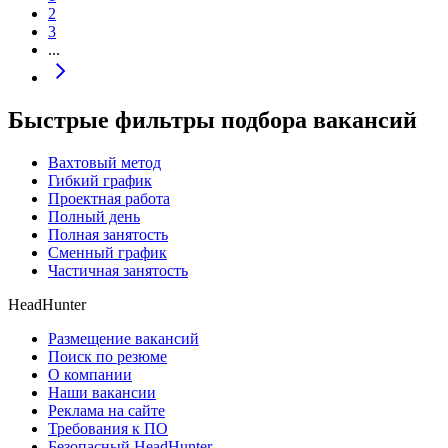
2
3
...
Быстрые фильтры подбора вакансий
Вахтовый метод
Гибкий график
Проектная работа
Полный день
Полная занятость
Сменный график
Частичная занятость
HeadHunter
Размещение вакансий
Поиск по резюме
О компании
Наши вакансии
Реклама на сайте
Требования к ПО
Безопасный HeadHunter