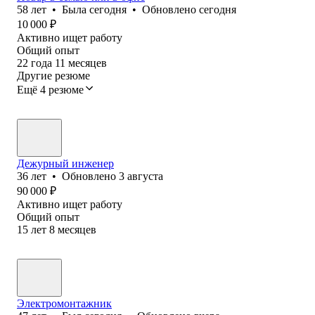
58
лет
•
Была
сегодня
•
Обновлено
сегодня
10 000
₽
Активно ищет работу
Общий опыт
22
года
11
месяцев
Другие резюме
Ещё 4 резюме
Дежурный инженер
36
лет
•
Обновлено
3 августа
90 000
₽
Активно ищет работу
Общий опыт
15
лет
8
месяцев
Электромонтажник