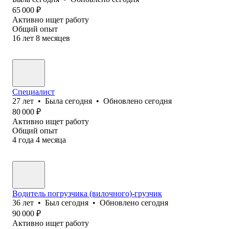
65 000
₽
Активно ищет работу
Общий опыт
16
лет
8
месяцев
Специалист
27
лет
•
Была
сегодня
•
Обновлено
сегодня
80 000
₽
Активно ищет работу
Общий опыт
4
года
4
месяца
Водитель погрузчика (вилочного)-грузчик
36
лет
•
Был
сегодня
•
Обновлено
сегодня
90 000
₽
Активно ищет работу