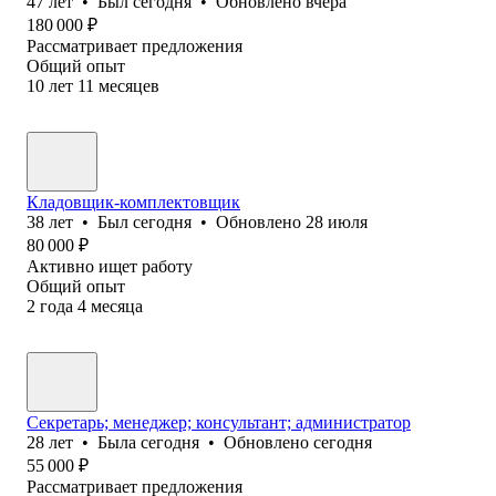
47
лет
•
Был
сегодня
•
Обновлено
вчера
180 000
₽
Рассматривает предложения
Общий опыт
10
лет
11
месяцев
Кладовщик-комплектовщик
38
лет
•
Был
сегодня
•
Обновлено
28 июля
80 000
₽
Активно ищет работу
Общий опыт
2
года
4
месяца
Секретарь; менеджер; консультант; администратор
28
лет
•
Была
сегодня
•
Обновлено
сегодня
55 000
₽
Рассматривает предложения