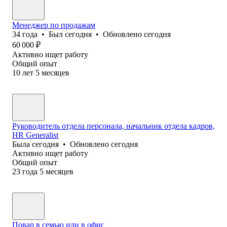
Менеджер по продажам
34
года
•
Был
сегодня
•
Обновлено
сегодня
60 000
₽
Активно ищет работу
Общий опыт
10
лет
5
месяцев
Руководитель отдела персонала, начальник отдела кадров,
HR Generalist
Была
сегодня
•
Обновлено
сегодня
Активно ищет работу
Общий опыт
23
года
5
месяцев
Повар в семью или в офис