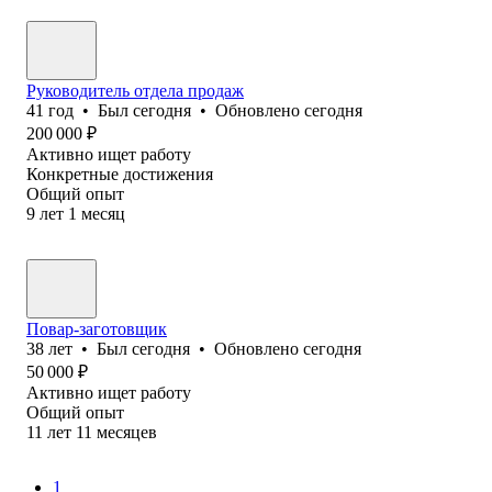
Руководитель отдела продаж
41
год
•
Был
сегодня
•
Обновлено
сегодня
200 000
₽
Активно ищет работу
Конкретные достижения
Общий опыт
9
лет
1
месяц
Повар-заготовщик
38
лет
•
Был
сегодня
•
Обновлено
сегодня
50 000
₽
Активно ищет работу
Общий опыт
11
лет
11
месяцев
1