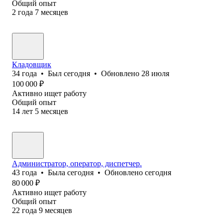
Общий опыт
2
года
7
месяцев
Кладовщик
34
года
•
Был
сегодня
•
Обновлено
28 июля
100 000
₽
Активно ищет работу
Общий опыт
14
лет
5
месяцев
Администратор, оператор, диспетчер.
43
года
•
Была
сегодня
•
Обновлено
сегодня
80 000
₽
Активно ищет работу
Общий опыт
22
года
9
месяцев