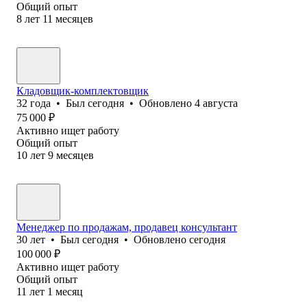
Общий опыт
8
лет
11
месяцев
Кладовщик-комплектовщик
32
года
•
Был
сегодня
•
Обновлено
4 августа
75 000
₽
Активно ищет работу
Общий опыт
10
лет
9
месяцев
Менеджер по продажам, продавец консультант
30
лет
•
Был
сегодня
•
Обновлено
сегодня
100 000
₽
Активно ищет работу
Общий опыт
11
лет
1
месяц