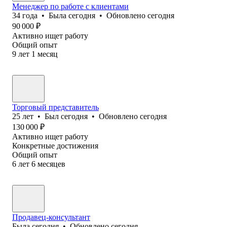
Менеджер по работе с клиентами
34
года
•
Была
сегодня
•
Обновлено
сегодня
90 000
₽
Активно ищет работу
Общий опыт
9
лет
1
месяц
Торговый представитель
25
лет
•
Был
сегодня
•
Обновлено
сегодня
130 000
₽
Активно ищет работу
Конкретные достижения
Общий опыт
6
лет
6
месяцев
Продавец-консультант
Была
сегодня
•
Обновлено
сегодня