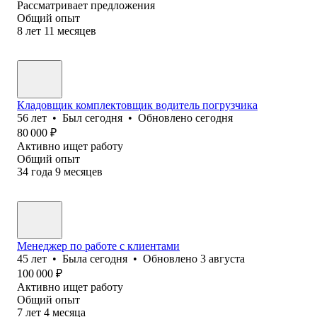
Рассматривает предложения
Общий опыт
8
лет
11
месяцев
Кладовщик комплектовщик водитель погрузчика
56
лет
•
Был
сегодня
•
Обновлено
сегодня
80 000
₽
Активно ищет работу
Общий опыт
34
года
9
месяцев
Менеджер по работе с клиентами
45
лет
•
Была
сегодня
•
Обновлено
3 августа
100 000
₽
Активно ищет работу
Общий опыт
7
лет
4
месяца