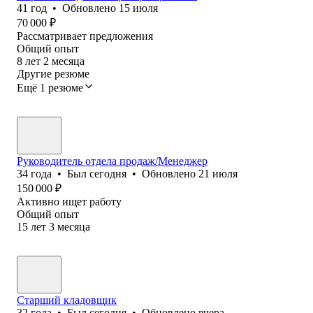
41
год
•
Обновлено
15 июля
70 000
₽
Рассматривает предложения
Общий опыт
8
лет
2
месяца
Другие резюме
Ещё 1 резюме
Руководитель отдела продаж/Менеджер
34
года
•
Был
сегодня
•
Обновлено
21 июля
150 000
₽
Активно ищет работу
Общий опыт
15
лет
3
месяца
Старший кладовщик
32
года
•
Был
сегодня
•
Обновлено
вчера