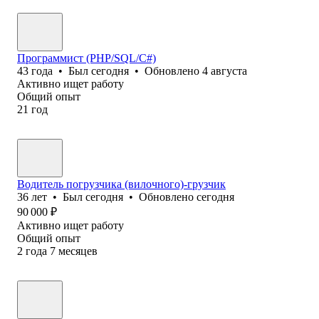
Программист (PHP/SQL/C#)
43
года
•
Был
сегодня
•
Обновлено
4 августа
Активно ищет работу
Общий опыт
21
год
Водитель погрузчика (вилочного)-грузчик
36
лет
•
Был
сегодня
•
Обновлено
сегодня
90 000
₽
Активно ищет работу
Общий опыт
2
года
7
месяцев