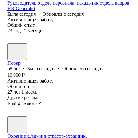
Руководитель отдела персонала, начальник отдела кадров,
HR Generalist
Была
сегодня
•
Обновлено
сегодня
Активно ищет работу
Общий опыт
23
года
5
месяцев
Повар
58
лет
•
Была
сегодня
•
Обновлено
сегодня
10 000
₽
Активно ищет работу
Общий опыт
27
лет
1
месяц
Другие резюме
Ещё 4 резюме
Охранник.Администратор-охранник.