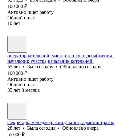
100 000
₽
Активно ищет работу
Общий опыт
10
лет
оператор котельной, мастер тепловодоснабжения ,
начальник участка,начальник котельной.
55
лет
•
Был
сегодня
•
Обновлено
сегодня
100 000
₽
Активно ищет работу
Общий опыт
35
лет
3
месяца
Секретарь; менеджер; консультант; администратор
28
лет
•
Была
сегодня
•
Обновлено
вчера
55 000
₽