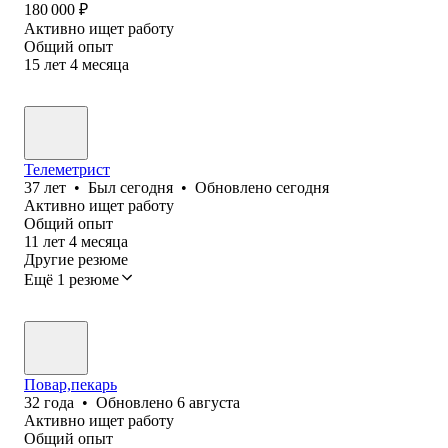
180 000
₽
Активно ищет работу
Общий опыт
15
лет
4
месяца
Телеметрист
37
лет
•
Был
сегодня
•
Обновлено
сегодня
Активно ищет работу
Общий опыт
11
лет
4
месяца
Другие резюме
Ещё 1 резюме
Повар,пекарь
32
года
•
Обновлено
6 августа
Активно ищет работу
Общий опыт