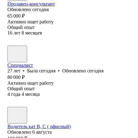
Продавец-консультант
Обновлено
сегодня
65 000
₽
Активно ищет работу
Общий опыт
16
лет
8
месяцев
Специалист
27
лет
•
Была
сегодня
•
Обновлено
сегодня
80 000
₽
Активно ищет работу
Общий опыт
4
года
4
месяца
Водитель кат В, С ( офисный)
Обновлено
6 августа