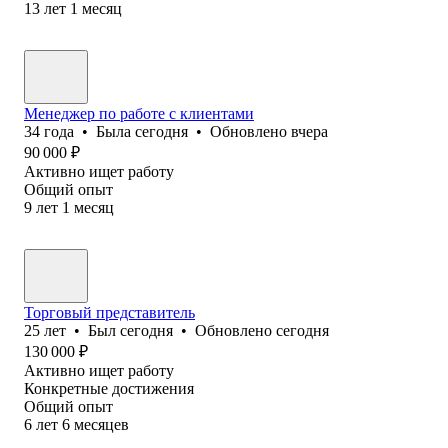
13
лет
1
месяц
Менеджер по работе с клиентами
34
года
•
Была
сегодня
•
Обновлено
вчера
90 000
₽
Активно ищет работу
Общий опыт
9
лет
1
месяц
Торговый представитель
25
лет
•
Был
сегодня
•
Обновлено
сегодня
130 000
₽
Активно ищет работу
Конкретные достижения
Общий опыт
6
лет
6
месяцев