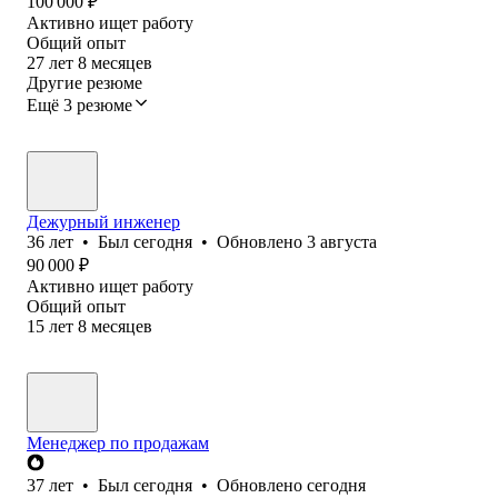
100 000
₽
Активно ищет работу
Общий опыт
27
лет
8
месяцев
Другие резюме
Ещё 3 резюме
Дежурный инженер
36
лет
•
Был
сегодня
•
Обновлено
3 августа
90 000
₽
Активно ищет работу
Общий опыт
15
лет
8
месяцев
Менеджер по продажам
37
лет
•
Был
сегодня
•
Обновлено
сегодня