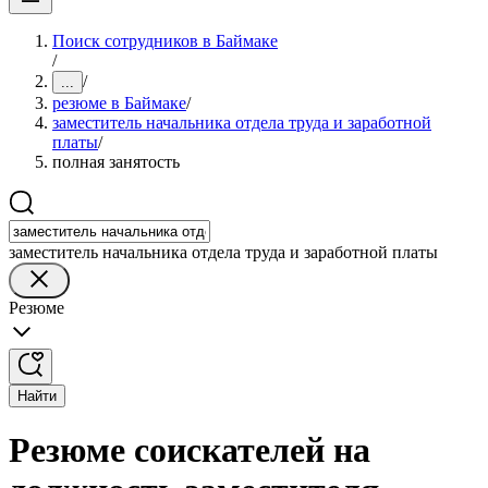
Поиск сотрудников в Баймаке
/
/
...
резюме в Баймаке
/
заместитель начальника отдела труда и заработной
платы
/
полная занятость
заместитель начальника отдела труда и заработной платы
Резюме
Найти
Резюме соискателей на