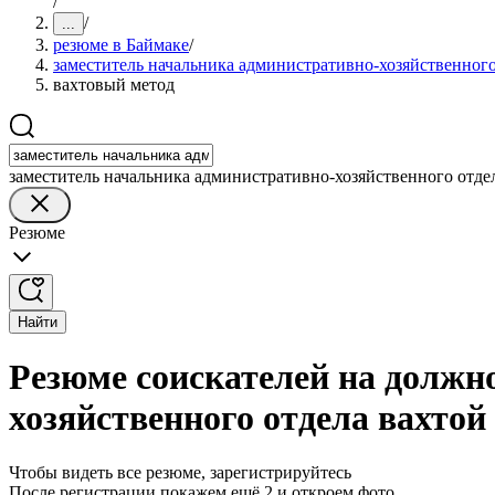
/
/
...
резюме в Баймаке
/
заместитель начальника административно-хозяйственного
вахтовый метод
заместитель начальника административно-хозяйственного отде
Резюме
Найти
Резюме соискателей на должн
хозяйственного отдела вахтой
Чтобы видеть все резюме, зарегистрируйтесь
После регистрации покажем ещё 2 и откроем фото