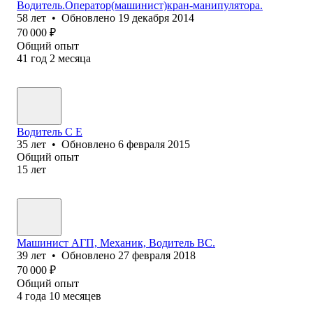
Водитель.Оператор(машинист)кран-манипулятора.
58
лет
•
Обновлено
19 декабря 2014
70 000
₽
Общий опыт
41
год
2
месяца
Водитель С Е
35
лет
•
Обновлено
6 февраля 2015
Общий опыт
15
лет
Машинист АГП, Механик, Водитель ВС.
39
лет
•
Обновлено
27 февраля 2018
70 000
₽
Общий опыт
4
года
10
месяцев