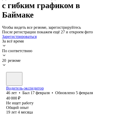
с гибким графиком в
Баймаке
Чтобы видеть все резюме, зарегистрируйтесь
После регистрации покажем ещё 27 и откроем фото
Зарегистрироваться
За всё время
По соответствию
20 резюме
Водитель-экспедитор
46
лет
•
Был
17 февраля
•
Обновлено
5 февраля
40 000
₽
Не ищет работу
Общий опыт
19
лет
4
месяца