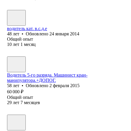
водитель кат. в.с.д.е
48
лет
•
Обновлено
24 января 2014
Общий опыт
10
лет
1
месяц
Водитель 5-го разряда. Машинист кран-
манипулятора.+ДОПОГ.
58
лет
•
Обновлено
2 февраля 2015
60 000
₽
Общий опыт
29
лет
7
месяцев