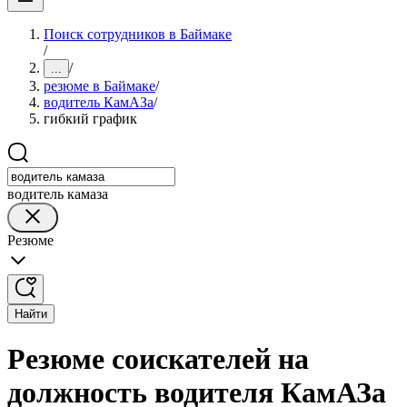
Поиск сотрудников в Баймаке
/
/
...
резюме в Баймаке
/
водитель КамАЗа
/
гибкий график
водитель камаза
Резюме
Найти
Резюме соискателей на
должность водителя КамАЗа