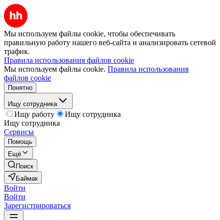
Мы используем файлы cookie, чтобы обеспечивать
правильную работу нашего веб-сайта и анализировать сетевой
трафик.
Правила использования файлов cookie
Мы используем файлы cookie.
Правила использования
файлов cookie
Понятно
Ищу сотрудника
Ищу работу
Ищу сотрудника
Ищу сотрудника
Сервисы
Помощь
Ещё
Поиск
Баймак
Войти
Войти
Зарегистрироваться