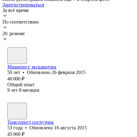
Зарегистрироваться
За всё время
По соответствию
20 резюме
Машинист экскаватора
59
лет
•
Обновлено
26 февраля 2015
40 000
₽
Общий опыт
9
лет
8
месяцев
Тракторист,погрузчик
53
года
•
Обновлено
16 августа 2015
45 000
₽