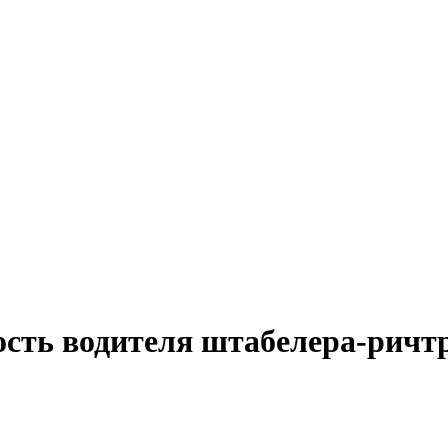
ость водителя штабелера-ричтр