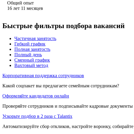
Общий опыт
16
лет
11
месяцев
Быстрые фильтры подбора вакансий
Частичная занятость
Гибкий график
Полная занятость
Полный день
Сменный график
Вахтовый метод
Корпоративная поддержка сотрудников
Какой соцпакет вы предлагаете семейным сотрудникам?
Оформляйте кандидатов онлайн
Проверяйте сотрудников и подписывайте кадровые документы 
Ускорьте подбор в 2 раза с Talantix
Автоматизируйте сбор откликов, настройте воронку, собирайте