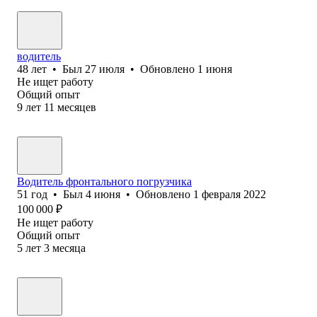
водитель
48
лет
•
Был
27 июля
•
Обновлено
1 июня
Не ищет работу
Общий опыт
9
лет
11
месяцев
Водитель фронтального погрузчика
51
год
•
Был
4 июня
•
Обновлено
1 февраля 2022
100 000
₽
Не ищет работу
Общий опыт
5
лет
3
месяца