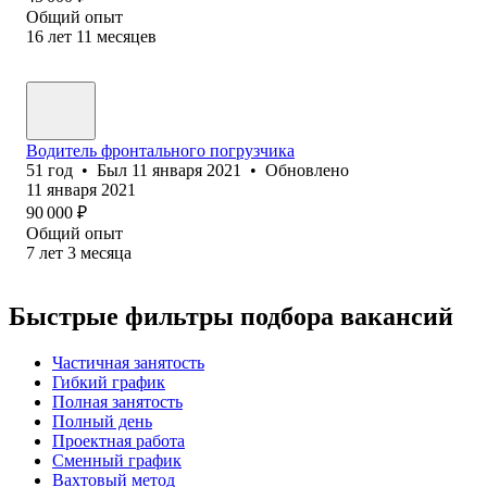
Общий опыт
16
лет
11
месяцев
Водитель фронтального погрузчика
51
год
•
Был
11 января 2021
•
Обновлено
11 января 2021
90 000
₽
Общий опыт
7
лет
3
месяца
Быстрые фильтры подбора вакансий
Частичная занятость
Гибкий график
Полная занятость
Полный день
Проектная работа
Сменный график
Вахтовый метод