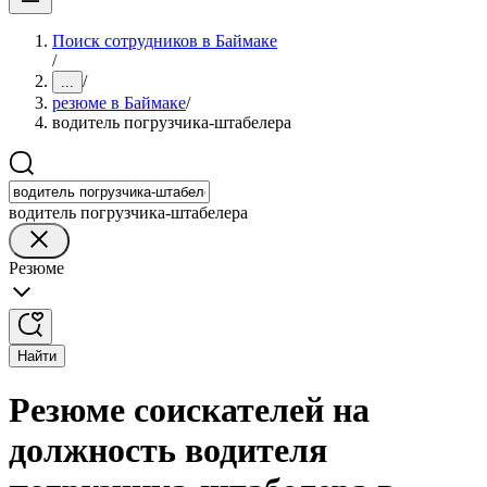
Поиск сотрудников в Баймаке
/
/
...
резюме в Баймаке
/
водитель погрузчика-штабелера
водитель погрузчика-штабелера
Резюме
Найти
Резюме соискателей на
должность водителя