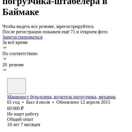
погрузчика-штабелера в
Баймаке
Чтобы видеть все резюме, зарегистрируйтесь
После регистрации покажем ещё 71 и откроем фото
Зарегистрироваться
За всё время
По соответствию
20 резюме
Машинист бульдозера, водитель погрузчика, механик
61
год
•
Был
4 июля
•
Обновлено
12 апреля 2015
60 000
₽
Не ищет работу
Общий опыт
18
лет
7
месяцев