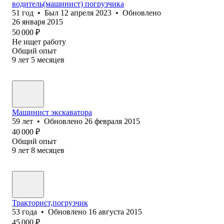
водитель(машинист) погрузчика
51
год
•
Был
12 апреля 2023
•
Обновлено
26 января 2015
50 000
₽
Не ищет работу
Общий опыт
9
лет
5
месяцев
Машинист экскаватора
59
лет
•
Обновлено
26 февраля 2015
40 000
₽
Общий опыт
9
лет
8
месяцев
Тракторист,погрузчик
53
года
•
Обновлено
16 августа 2015
45 000
₽