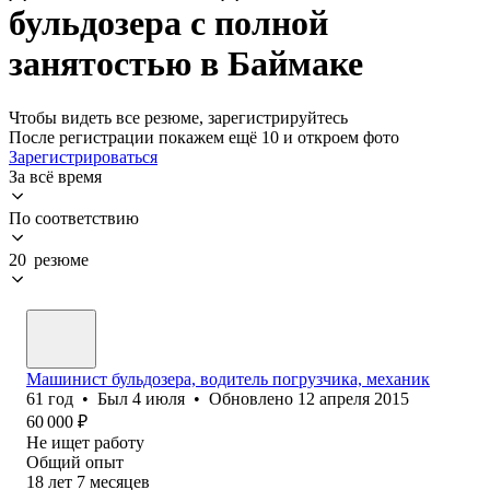
бульдозера с полной
занятостью в Баймаке
Чтобы видеть все резюме, зарегистрируйтесь
После регистрации покажем ещё 10 и откроем фото
Зарегистрироваться
За всё время
По соответствию
20 резюме
Машинист бульдозера, водитель погрузчика, механик
61
год
•
Был
4 июля
•
Обновлено
12 апреля 2015
60 000
₽
Не ищет работу
Общий опыт
18
лет
7
месяцев