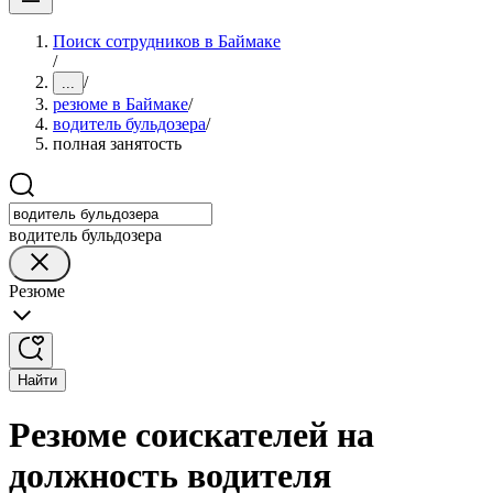
Поиск сотрудников в Баймаке
/
/
...
резюме в Баймаке
/
водитель бульдозера
/
полная занятость
водитель бульдозера
Резюме
Найти
Резюме соискателей на
должность водителя