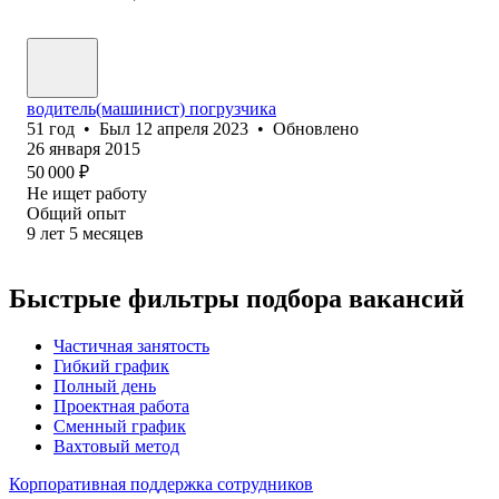
водитель(машинист) погрузчика
51
год
•
Был
12 апреля 2023
•
Обновлено
26 января 2015
50 000
₽
Не ищет работу
Общий опыт
9
лет
5
месяцев
Быстрые фильтры подбора вакансий
Частичная занятость
Гибкий график
Полный день
Проектная работа
Сменный график
Вахтовый метод
Корпоративная поддержка сотрудников