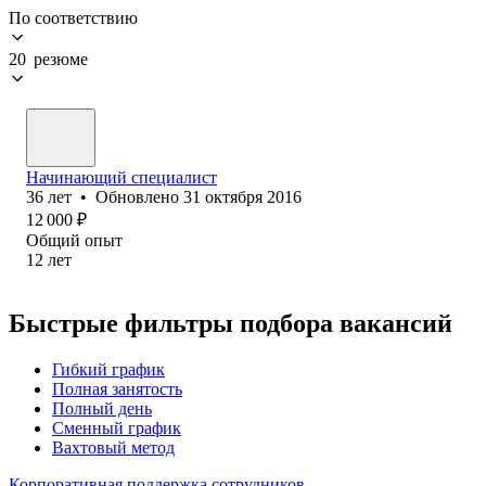
По соответствию
20 резюме
Начинающий специалист
36
лет
•
Обновлено
31 октября 2016
12 000
₽
Общий опыт
12
лет
Быстрые фильтры подбора вакансий
Гибкий график
Полная занятость
Полный день
Сменный график
Вахтовый метод
Корпоративная поддержка сотрудников