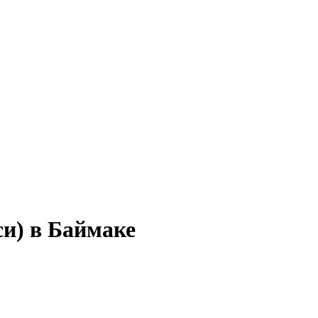
си) в Баймаке