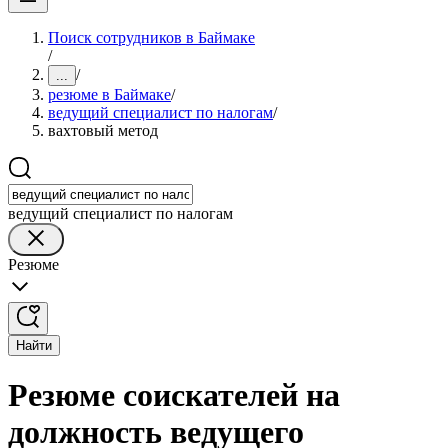
Поиск сотрудников в Баймаке
/
/
...
резюме в Баймаке
/
ведущий специалист по налогам
/
вахтовый метод
ведущий специалист по налогам
Резюме
Найти
Резюме соискателей на
должность ведущего