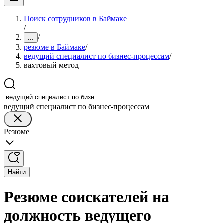
Поиск сотрудников в Баймаке
/
/
...
резюме в Баймаке
/
ведущий специалист по бизнес-процессам
/
вахтовый метод
ведущий специалист по бизнес-процессам
Резюме
Найти
Резюме соискателей на
должность ведущего