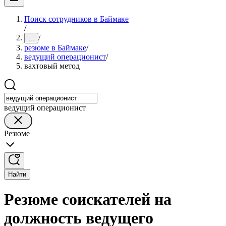
Поиск сотрудников в Баймаке
/
/
...
резюме в Баймаке
/
ведущий операционист
/
вахтовый метод
ведущий операционист
Резюме
Найти
Резюме соискателей на
должность ведущего