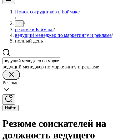
Поиск сотрудников в Баймаке
/
/
...
резюме в Баймаке
/
ведущий менеджер по маркетингу и рекламе
/
полный день
ведущий менеджер по маркетингу и рекламе
Резюме
Найти
Резюме соискателей на
должность ведущего