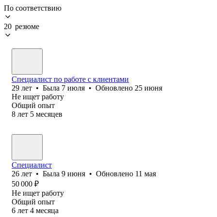
По соответствию
20 резюме
Специалист по работе с клиентами
29
лет
•
Была
7 июля
•
Обновлено
25 июня
Не ищет работу
Общий опыт
8
лет
5
месяцев
Специалист
26
лет
•
Была
9 июня
•
Обновлено
11 мая
50 000
₽
Не ищет работу
Общий опыт
6
лет
4
месяца