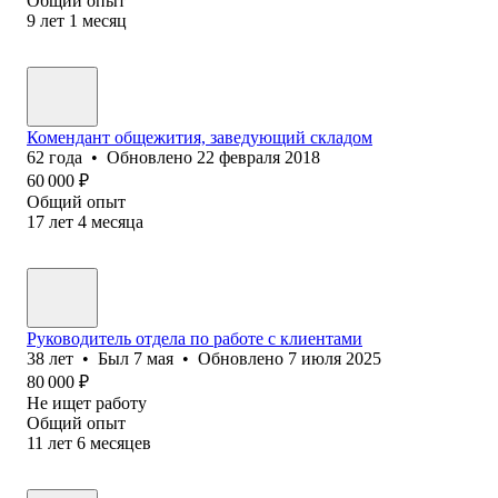
Общий опыт
9
лет
1
месяц
Комендант общежития, заведующий складом
62
года
•
Обновлено
22 февраля 2018
60 000
₽
Общий опыт
17
лет
4
месяца
Руководитель отдела по работе с клиентами
38
лет
•
Был
7 мая
•
Обновлено
7 июля 2025
80 000
₽
Не ищет работу
Общий опыт
11
лет
6
месяцев