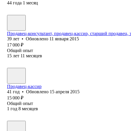
44
года
1
месяц
Продавец-консультант, продавец-кассир, старший продавец, 
39
лет
•
Обновлено
11 января 2015
17 000
₽
Общий опыт
15
лет
11
месяцев
Продавец-кассир
41
год
•
Обновлено
15 апреля 2015
15 000
₽
Общий опыт
1
год
8
месяцев