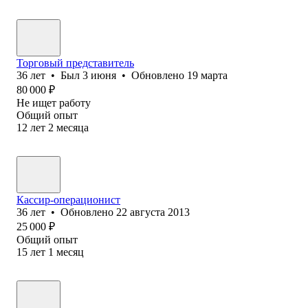
Торговый представитель
36
лет
•
Был
3 июня
•
Обновлено
19 марта
80 000
₽
Не ищет работу
Общий опыт
12
лет
2
месяца
Кассир-операционист
36
лет
•
Обновлено
22 августа 2013
25 000
₽
Общий опыт
15
лет
1
месяц