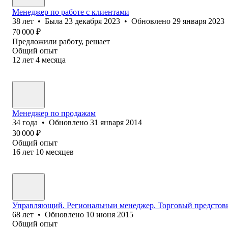
Менеджер по работе с клиентами
38
лет
•
Была
23 декабря 2023
•
Обновлено
29 января 2023
70 000
₽
Предложили работу, решает
Общий опыт
12
лет
4
месяца
Менеджер по продажам
34
года
•
Обновлено
31 января 2014
30 000
₽
Общий опыт
16
лет
10
месяцев
Управляющий. Региональныи менеджер. Торговый предстов
68
лет
•
Обновлено
10 июня 2015
Общий опыт