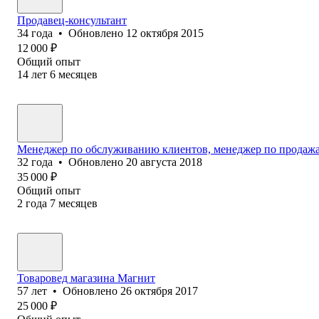
Продавец-консультант
34
года
•
Обновлено
12 октября 2015
12 000
₽
Общий опыт
14
лет
6
месяцев
Менеджер по обслуживанию клиентов, менеджер по продаж
32
года
•
Обновлено
20 августа 2018
35 000
₽
Общий опыт
2
года
7
месяцев
Товаровед ма‎газина Магнит
57
лет
•
Обновлено
26 октября 2017
25 000
₽