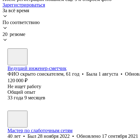
Зарегистрироваться
За всё время
По соответствию
20 резюме
Ведущий инженер-сметчик
ФИО скрыто соискателем
,
61
год
•
Была
1 августа
•
Обнов
120 000
₽
Не ищет работу
Общий опыт
33
года
9
месяцев
Мастер по слаботочным сетям
40
лет
•
Был
28 ноября 2022
•
Обновлено
17 сентября 2021