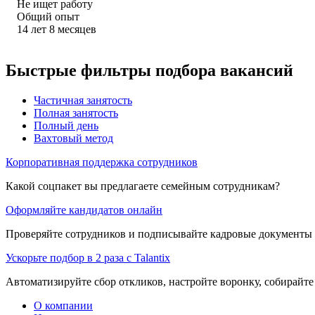
Не ищет работу
Общий опыт
14
лет
8
месяцев
Быстрые фильтры подбора вакансий
Частичная занятость
Полная занятость
Полный день
Вахтовый метод
Корпоративная поддержка сотрудников
Какой соцпакет вы предлагаете семейным сотрудникам?
Оформляйте кандидатов онлайн
Проверяйте сотрудников и подписывайте кадровые документы 
Ускорьте подбор в 2 раза с Talantix
Автоматизируйте сбор откликов, настройте воронку, собирайте
О компании