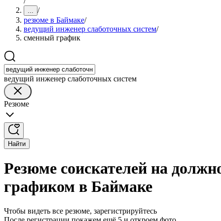
/
/
...
резюме в Баймаке
/
ведущий инженер слаботочных систем
/
сменный график
ведущий инженер слаботочных систем
Резюме
Найти
Резюме соискателей на должн
графиком в Баймаке
Чтобы видеть все резюме, зарегистрируйтесь
После регистрации покажем ещё 5 и откроем фото