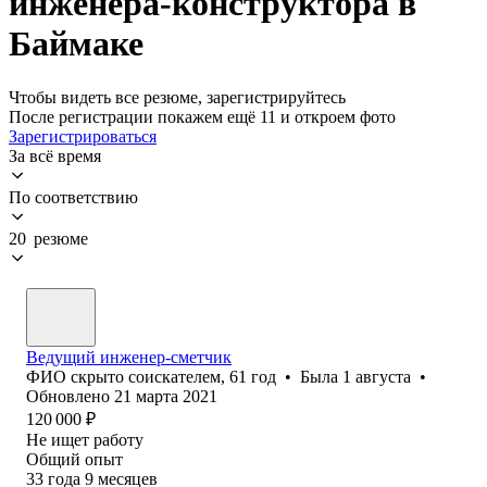
инженера-конструктора в
Баймаке
Чтобы видеть все резюме, зарегистрируйтесь
После регистрации покажем ещё 11 и откроем фото
Зарегистрироваться
За всё время
По соответствию
20 резюме
Ведущий инженер-сметчик
ФИО скрыто соискателем
,
61
год
•
Была
1 августа
•
Обновлено
21 марта 2021
120 000
₽
Не ищет работу
Общий опыт
33
года
9
месяцев