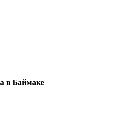
а в Баймаке