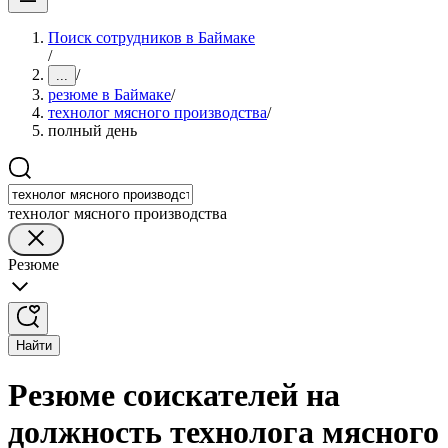
Поиск сотрудников в Баймаке
/
/
...
резюме в Баймаке
/
технолог мясного производства
/
полный день
технолог мясного производства
Резюме
Найти
Резюме соискателей на
должность технолога мясного