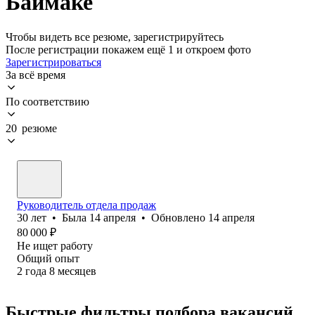
Баймаке
Чтобы видеть все резюме, зарегистрируйтесь
После регистрации покажем ещё 1 и откроем фото
Зарегистрироваться
За всё время
По соответствию
20 резюме
Руководитель отдела продаж
30
лет
•
Была
14 апреля
•
Обновлено
14 апреля
80 000
₽
Не ищет работу
Общий опыт
2
года
8
месяцев
Быстрые фильтры подбора вакансий