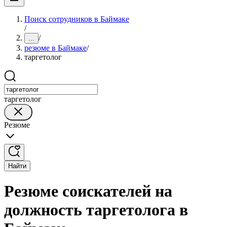
Поиск сотрудников в Баймаке
/
/
...
резюме в Баймаке
/
таргетолог
таргетолог
Резюме
Найти
Резюме соискателей на
должность таргетолога в