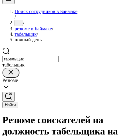
Поиск сотрудников в Баймаке
/
/
...
резюме в Баймаке
/
табельщик
/
полный день
табельщик
Резюме
Найти
Резюме соискателей на
должность табельщика на