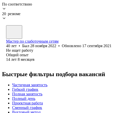
По соответствию
20 резюме
Мастер по слаботочным сетям
40
лет
•
Был
28 ноября 2022
•
Обновлено
17 сентября 2021
Не ищет работу
Общий опыт
14
лет
8
месяцев
Быстрые фильтры подбора вакансий
Частичная занятость
Гибкий график
Полная занятость
Полный день
Проектная работа
Сменный график
Вахтовый метод