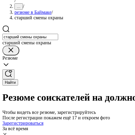
/
/
...
резюме в Баймаке
/
старший смены охраны
старший смены охраны
Резюме
Найти
Резюме соискателей на должн
Чтобы видеть все резюме, зарегистрируйтесь
После регистрации покажем ещё 17 и откроем фото
Зарегистрироваться
За всё время