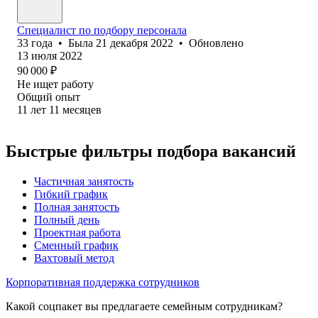
Специалист по подбору персонала
33
года
•
Была
21 декабря 2022
•
Обновлено
13 июля 2022
90 000
₽
Не ищет работу
Общий опыт
11
лет
11
месяцев
Быстрые фильтры подбора вакансий
Частичная занятость
Гибкий график
Полная занятость
Полный день
Проектная работа
Сменный график
Вахтовый метод
Корпоративная поддержка сотрудников
Какой соцпакет вы предлагаете семейным сотрудникам?