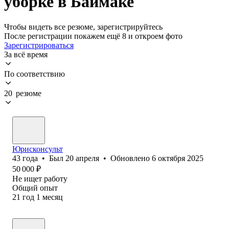
уборке в Баймаке
Чтобы видеть все резюме, зарегистрируйтесь
После регистрации покажем ещё 8 и откроем фото
Зарегистрироваться
За всё время
По соответствию
20 резюме
Юрисконсульт
43
года
•
Был
20 апреля
•
Обновлено
6 октября 2025
50 000
₽
Не ищет работу
Общий опыт
21
год
1
месяц