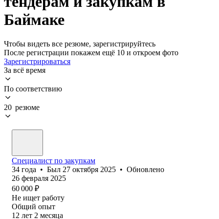
тендерам и закупкам в
Баймаке
Чтобы видеть все резюме, зарегистрируйтесь
После регистрации покажем ещё 10 и откроем фото
Зарегистрироваться
За всё время
По соответствию
20 резюме
Специалист по закупкам
34
года
•
Был
27 октября 2025
•
Обновлено
26 февраля 2025
60 000
₽
Не ищет работу
Общий опыт
12
лет
2
месяца