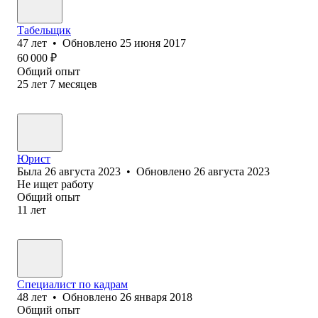
Табельщик
47
лет
•
Обновлено
25 июня 2017
60 000
₽
Общий опыт
25
лет
7
месяцев
Юрист
Была
26 августа 2023
•
Обновлено
26 августа 2023
Не ищет работу
Общий опыт
11
лет
Специалист по кадрам
48
лет
•
Обновлено
26 января 2018
Общий опыт