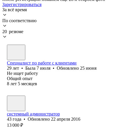
Зарегистрироваться
За всё время
По соответствию
20 резюме
Специалист по работе с клиентами
29
лет
•
Была
7 июля
•
Обновлено
25 июня
Не ищет работу
Общий опыт
8
лет
5
месяцев
системный администратор
43
года
•
Обновлено
22 апреля 2016
13 000
₽