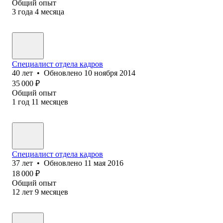
Общий опыт
3
года
4
месяца
Специалист отдела кадров
40
лет
•
Обновлено
10 ноября 2014
35 000
₽
Общий опыт
1
год
11
месяцев
Специалист отдела кадров
37
лет
•
Обновлено
11 мая 2016
18 000
₽
Общий опыт
12
лет
9
месяцев