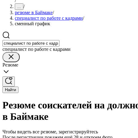
/
/
...
резюме в Баймаке
/
специалист по работе с кадрами
/
сменный график
специалист по работе с кадрами
Резюме
Найти
Резюме соискателей на должн
в Баймаке
Чтобы видеть все резюме, зарегистрируйтесь
После регистрации покажем ещё 28 и откроем фото