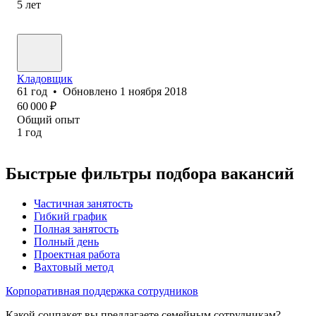
5
лет
Кладовщик
61
год
•
Обновлено
1 ноября 2018
60 000
₽
Общий опыт
1
год
Быстрые фильтры подбора вакансий
Частичная занятость
Гибкий график
Полная занятость
Полный день
Проектная работа
Вахтовый метод
Корпоративная поддержка сотрудников
Какой соцпакет вы предлагаете семейным сотрудникам?