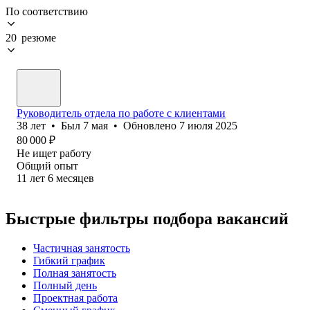
По соответствию
20 резюме
Руководитель отдела по работе с клиентами
38
лет
•
Был
7 мая
•
Обновлено
7 июля 2025
80 000
₽
Не ищет работу
Общий опыт
11
лет
6
месяцев
Быстрые фильтры подбора вакансий
Частичная занятость
Гибкий график
Полная занятость
Полный день
Проектная работа