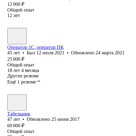
12 000
₽
Общий опыт
12
лет
Оператор 1C, оператор ПК
45
лет
•
Был
12 июля 2021
•
Обновлено
24 марта 2021
25 000
₽
Общий опыт
18
лет
4
месяца
Другие резюме
Ещё 1 резюме
Табельщик
47
лет
•
Обновлено
25 июня 2017
60 000
₽
Общий опыт