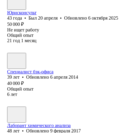
Юрисконсульт
43
года
•
Был
20 апреля
•
Обновлено
6 октября 2025
50 000
₽
Не ищет работу
Общий опыт
21
год
1
месяц
Специалист бэк-офиса
39
лет
•
Обновлено
6 апреля 2014
40 000
₽
Общий опыт
6
лет
Лаборант химического анализа
48
лет
•
Обновлено
9 февраля 2017