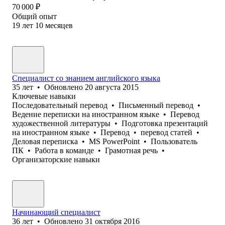
70 000
₽
Общий опыт
19
лет
10
месяцев
Специалист со знанием английского языка
35
лет
•
Обновлено
20 августа 2015
Ключевые навыки
Последовательный перевод
•
Письменный перевод
•
Ведение переписки на иностранном языке
•
Перевод
художественной литературы
•
Подготовка презентаций
на иностранном языке
•
Перевод
•
перевод статей
•
Деловая переписка
•
MS PowerPoint
•
Пользователь
ПК
•
Работа в команде
•
Грамотная речь
•
Организаторские навыки
Начинающий специалист
36
лет
•
Обновлено
31 октября 2016