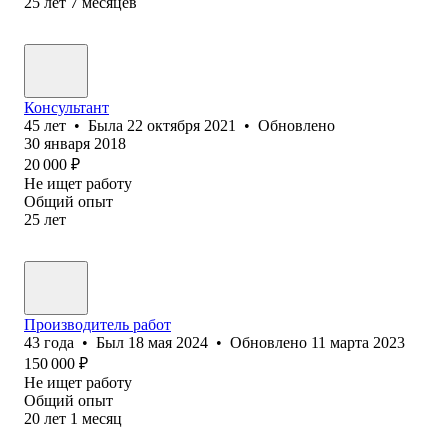
25
лет
7
месяцев
Консу‎льтант
45
лет
•
Была
22 октября 2021
•
Обновлено
30 января 2018
20 000
₽
Не ищет работу
Общий опыт
25
лет
Производитель работ
43
года
•
Был
18 мая 2024
•
Обновлено
11 марта 2023
150 000
₽
Не ищет работу
Общий опыт
20
лет
1
месяц