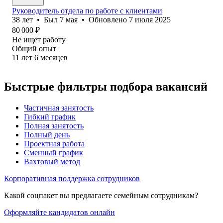
Руководитель отдела по работе с клиентами
38
лет
•
Был
7 мая
•
Обновлено
7 июля 2025
80 000
₽
Не ищет работу
Общий опыт
11
лет
6
месяцев
Быстрые фильтры подбора вакансий
Частичная занятость
Гибкий график
Полная занятость
Полный день
Проектная работа
Сменный график
Вахтовый метод
Корпоративная поддержка сотрудников
Какой соцпакет вы предлагаете семейным сотрудникам?
Оформляйте кандидатов онлайн