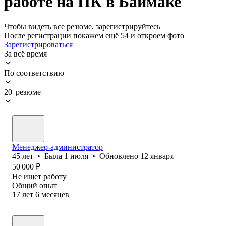
работе на ПК в Баймаке
Чтобы видеть все резюме, зарегистрируйтесь
После регистрации покажем ещё 54 и откроем фото
Зарегистрироваться
За всё время
По соответствию
20 резюме
Менеджер-администратор
45
лет
•
Была
1 июля
•
Обновлено
12 января
50 000
₽
Не ищет работу
Общий опыт
17
лет
6
месяцев