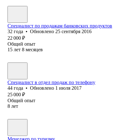
Специалист по продажам банковских продуктов
32
года
•
Обновлено
25 сентября 2016
22 000
₽
Общий опыт
15
лет
8
месяцев
Специалист в отдел продаж по телефону
44
года
•
Обновлено
1 июля 2017
25 000
₽
Общий опыт
8
лет
Менеджер по туризму