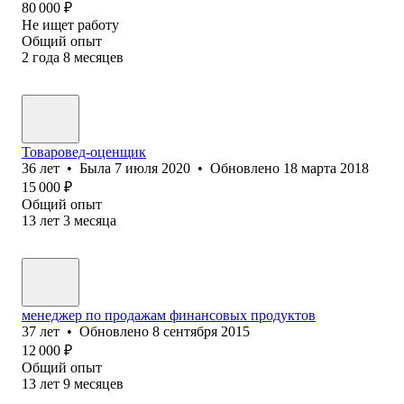
80 000
₽
Не ищет работу
Общий опыт
2
года
8
месяцев
Товаровед-оценщик
36
лет
•
Была
7 июля 2020
•
Обновлено
18 марта 2018
15 000
₽
Общий опыт
13
лет
3
месяца
менеджер по продажам финансовых продуктов
37
лет
•
Обновлено
8 сентября 2015
12 000
₽
Общий опыт
13
лет
9
месяцев