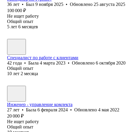
36
лет
•
Был
9 ноября 2025
•
Обновлено
25 августа 2025
100 000
₽
Не ищет работу
Общий опыт
5
лет
6
месяцев
Специалист по работе с клиентами
42
года
•
Была
4 марта 2023
•
Обновлено
6 октября 2020
Общий опыт
10
лет
2
месяца
Инженер - управление комлекта
27
лет
•
Была
6 февраля 2024
•
Обновлено
4 мая 2022
20 000
₽
Не ищет работу
Общий опыт