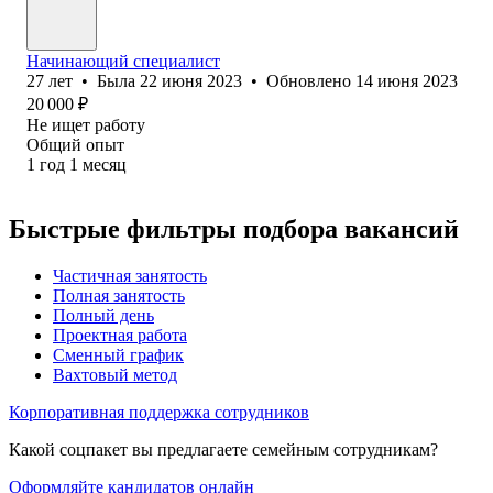
Начинающий специалист
27
лет
•
Была
22 июня 2023
•
Обновлено
14 июня 2023
20 000
₽
Не ищет работу
Общий опыт
1
год
1
месяц
Быстрые фильтры подбора вакансий
Частичная занятость
Полная занятость
Полный день
Проектная работа
Сменный график
Вахтовый метод
Корпоративная поддержка сотрудников
Какой соцпакет вы предлагаете семейным сотрудникам?
Оформляйте кандидатов онлайн