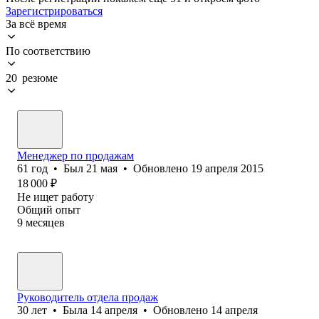
Зарегистрироваться
За всё время
По соответствию
20 резюме
Менеджер по продажам
61
год
•
Был
21 мая
•
Обновлено
19 апреля 2015
18 000
₽
Не ищет работу
Общий опыт
9
месяцев
Руководитель отдела продаж
30
лет
•
Была
14 апреля
•
Обновлено
14 апреля