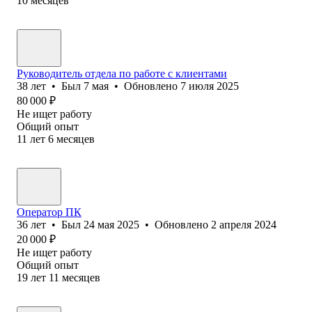
10
месяцев
Руководитель отдела по работе с клиентами
38
лет
•
Был
7 мая
•
Обновлено
7 июля 2025
80 000
₽
Не ищет работу
Общий опыт
11
лет
6
месяцев
Оператор ПК
36
лет
•
Был
24 мая 2025
•
Обновлено
2 апреля 2024
20 000
₽
Не ищет работу
Общий опыт
19
лет
11
месяцев