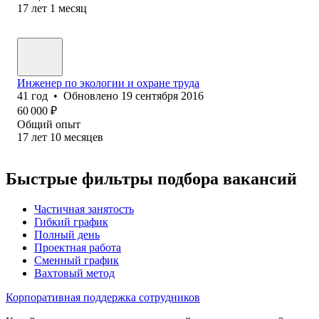
17
лет
1
месяц
Инженер по экологии и охране труда
41
год
•
Обновлено
19 сентября 2016
60 000
₽
Общий опыт
17
лет
10
месяцев
Быстрые фильтры подбора вакансий
Частичная занятость
Гибкий график
Полный день
Проектная работа
Сменный график
Вахтовый метод
Корпоративная поддержка сотрудников