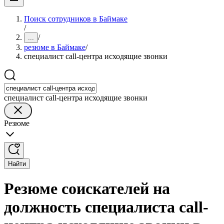
Поиск сотрудников в Баймаке
/
/
...
резюме в Баймаке
/
специалист call-центра исходящие звонки
специалист call-центра исходящие звонки
Резюме
Найти
Резюме соискателей на
должность специалиста call-