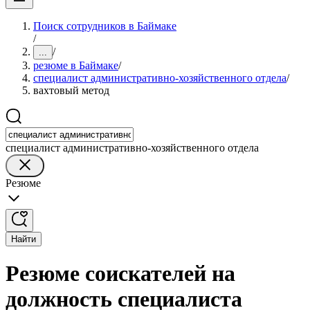
Поиск сотрудников в Баймаке
/
/
...
резюме в Баймаке
/
специалист административно-хозяйственного отдела
/
вахтовый метод
специалист административно-хозяйственного отдела
Резюме
Найти
Резюме соискателей на
должность специалиста