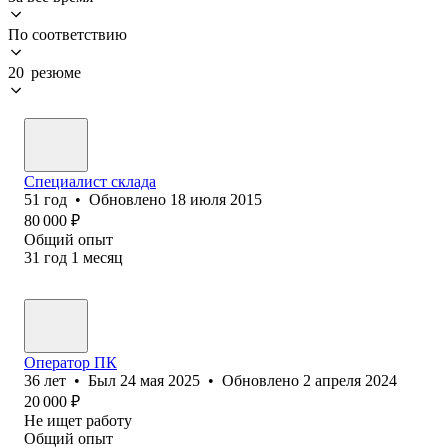
По соответствию
20 резюме
Специалист склада
51
год
•
Обновлено
18 июля 2015
80 000
₽
Общий опыт
31
год
1
месяц
Оператор ПК
36
лет
•
Был
24 мая 2025
•
Обновлено
2 апреля 2024
20 000
₽
Не ищет работу
Общий опыт