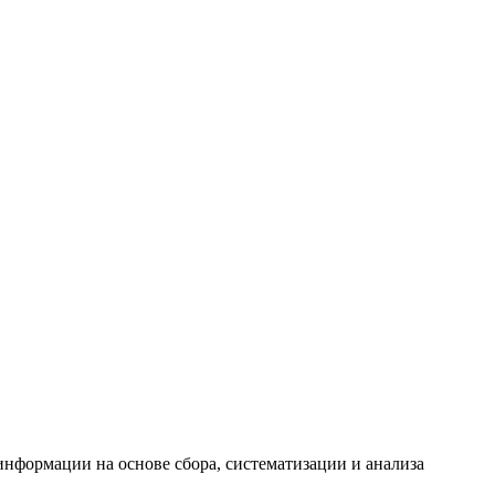
формации на основе сбора, систематизации и анализа