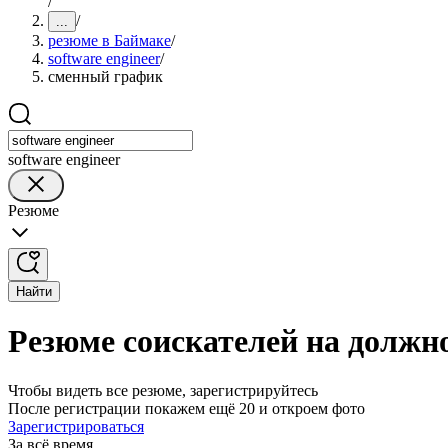
/
/
...
резюме в Баймаке
/
software engineer
/
сменный график
software engineer
Резюме
Найти
Резюме соискателей на должно
Чтобы видеть все резюме, зарегистрируйтесь
После регистрации покажем ещё 20 и откроем фото
Зарегистрироваться
За всё время