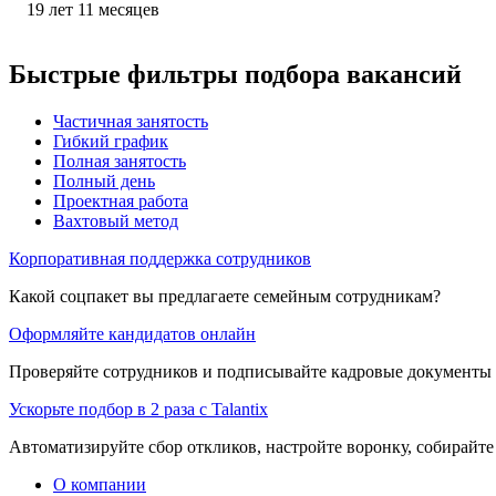
19
лет
11
месяцев
Быстрые фильтры подбора вакансий
Частичная занятость
Гибкий график
Полная занятость
Полный день
Проектная работа
Вахтовый метод
Корпоративная поддержка сотрудников
Какой соцпакет вы предлагаете семейным сотрудникам?
Оформляйте кандидатов онлайн
Проверяйте сотрудников и подписывайте кадровые документы 
Ускорьте подбор в 2 раза с Talantix
Автоматизируйте сбор откликов, настройте воронку, собирайте
О компании