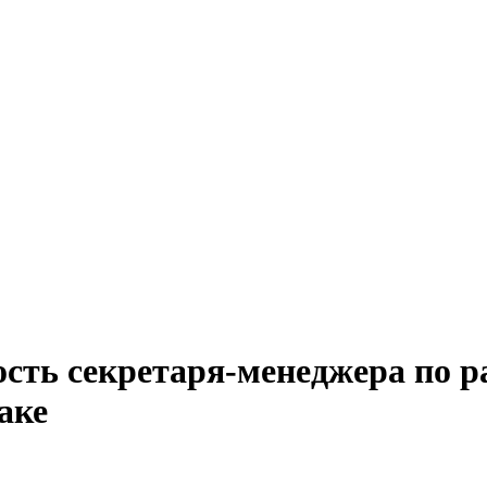
сть секретаря-менеджера по р
аке