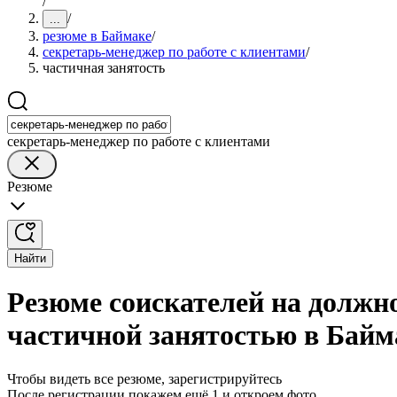
/
/
...
резюме в Баймаке
/
секретарь-менеджер по работе с клиентами
/
частичная занятость
секретарь-менеджер по работе с клиентами
Резюме
Найти
Резюме соискателей на должно
частичной занятостью в Байм
Чтобы видеть все резюме, зарегистрируйтесь
После регистрации покажем ещё 1 и откроем фото