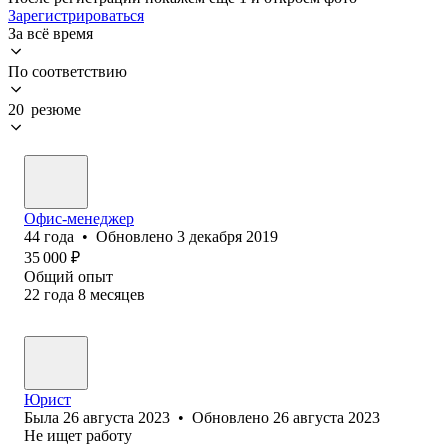
Зарегистрироваться
За всё время
По соответствию
20 резюме
Офис-менеджер
44
года
•
Обновлено
3 декабря 2019
35 000
₽
Общий опыт
22
года
8
месяцев
Юрист
Была
26 августа 2023
•
Обновлено
26 августа 2023
Не ищет работу