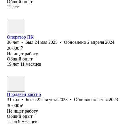
Общий опыт
11
лет
Оператор ПК
36
лет
•
Был
24 мая 2025
•
Обновлено
2 апреля 2024
20 000
₽
Не ищет работу
Общий опыт
19
лет
11
месяцев
Продавец-кассир
31
год
•
Была
25 августа 2023
•
Обновлено
5 мая 2023
30 000
₽
Не ищет работу
Общий опыт
1
год
9
месяцев