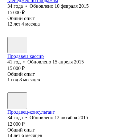
Менеджер по продажам
34
года
•
Обновлено
10 февраля 2015
15 000
₽
Общий опыт
12
лет
4
месяца
Продавец-кассир
41
год
•
Обновлено
15 апреля 2015
15 000
₽
Общий опыт
1
год
8
месяцев
Продавец-консультант
34
года
•
Обновлено
12 октября 2015
12 000
₽
Общий опыт
14
лет
6
месяцев