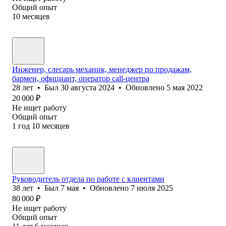
Общий опыт
10
месяцев
Инженер, слесарь механик, менеджер по продажам,
бармен, официант, оператор call-центра
28
лет
•
Был
30 августа 2024
•
Обновлено
5 мая 2022
20 000
₽
Не ищет работу
Общий опыт
1
год
10
месяцев
Руководитель отдела по работе с клиентами
38
лет
•
Был
7 мая
•
Обновлено
7 июля 2025
80 000
₽
Не ищет работу
Общий опыт