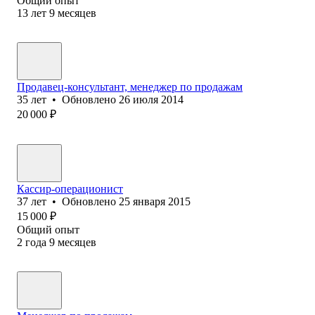
Общий опыт
13
лет
9
месяцев
Продавец-консультант, менеджер по продажам
35
лет
•
Обновлено
26 июля 2014
20 000
₽
Кассир-операционист
37
лет
•
Обновлено
25 января 2015
15 000
₽
Общий опыт
2
года
9
месяцев