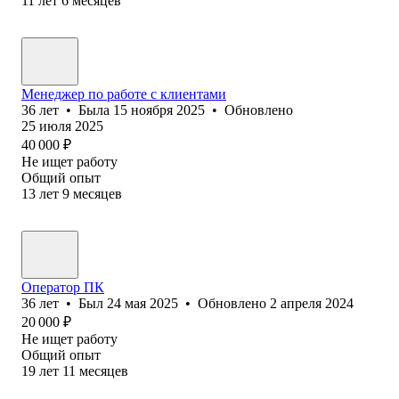
11
лет
6
месяцев
Менеджер по работе с клиентами
36
лет
•
Была
15 ноября 2025
•
Обновлено
25 июля 2025
40 000
₽
Не ищет работу
Общий опыт
13
лет
9
месяцев
Оператор ПК
36
лет
•
Был
24 мая 2025
•
Обновлено
2 апреля 2024
20 000
₽
Не ищет работу
Общий опыт
19
лет
11
месяцев