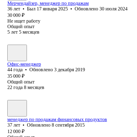
Мерчендайзер, менеджер по продажам
36
лет
•
Был
17 января 2025
•
Обновлено
30 июля 2024
30 000
₽
Не ищет работу
Общий опыт
5
лет
5
месяцев
Офис-менеджер
44
года
•
Обновлено
3 декабря 2019
35 000
₽
Общий опыт
22
года
8
месяцев
менеджер по продажам финансовых продуктов
37
лет
•
Обновлено
8 сентября 2015
12 000
₽