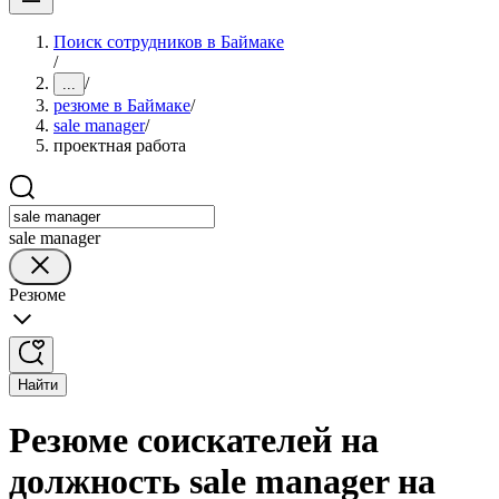
Поиск сотрудников в Баймаке
/
/
...
резюме в Баймаке
/
sale manager
/
проектная работа
sale manager
Резюме
Найти
Резюме соискателей на
должность sale manager на