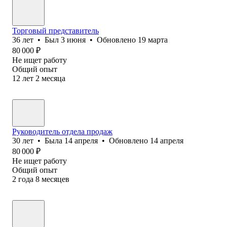
Торговый представитель
36
лет
•
Был
3 июня
•
Обновлено
19 марта
80 000
₽
Не ищет работу
Общий опыт
12
лет
2
месяца
Руководитель отдела продаж
30
лет
•
Была
14 апреля
•
Обновлено
14 апреля
80 000
₽
Не ищет работу
Общий опыт
2
года
8
месяцев