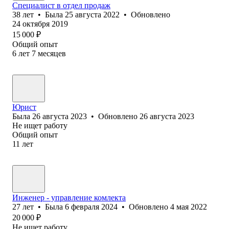
Специалист в отдел продаж
38
лет
•
Была
25 августа 2022
•
Обновлено
24 октября 2019
15 000
₽
Общий опыт
6
лет
7
месяцев
Юрист
Была
26 августа 2023
•
Обновлено
26 августа 2023
Не ищет работу
Общий опыт
11
лет
Инженер - управление комлекта
27
лет
•
Была
6 февраля 2024
•
Обновлено
4 мая 2022
20 000
₽
Не ищет работу