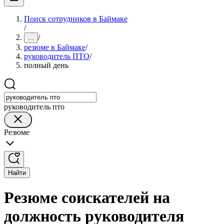
Поиск сотрудников в Баймаке
/
/
...
резюме в Баймаке
/
руководитель ПТО
/
полный день
руководитель пто
Резюме
Найти
Резюме соискателей на
должность руководителя