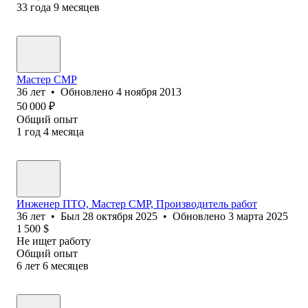
33
года
9
месяцев
Мастер СМР
36
лет
•
Обновлено
4 ноября 2013
50 000
₽
Общий опыт
1
год
4
месяца
Инженер ПТО, Мастер СМР, Производитель работ
36
лет
•
Был
28 октября 2025
•
Обновлено
3 марта 2025
1 500
$
Не ищет работу
Общий опыт
6
лет
6
месяцев