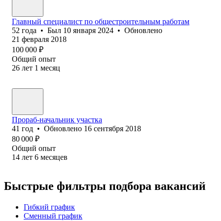
Главный специалист по общестроительным работам
52
года
•
Был
10 января 2024
•
Обновлено
21 февраля 2018
100 000
₽
Общий опыт
26
лет
1
месяц
Прораб-начальник участка
41
год
•
Обновлено
16 сентября 2018
80 000
₽
Общий опыт
14
лет
6
месяцев
Быстрые фильтры подбора вакансий
Гибкий график
Сменный график