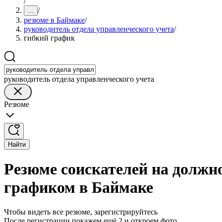
/
/
...
резюме в Баймаке
/
руководитель отдела управленческого учета
/
гибкий график
руководитель отдела управленческого учета
Резюме
Найти
Резюме соискателей на должно
графиком в Баймаке
Чтобы видеть все резюме, зарегистрируйтесь
После регистрации покажем ещё 2 и откроем фото