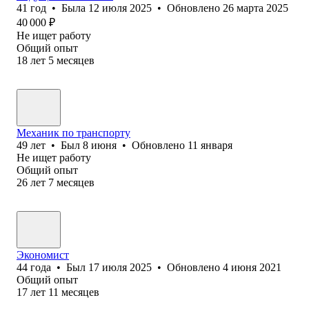
41
год
•
Была
12 июля 2025
•
Обновлено
26 марта 2025
40 000
₽
Не ищет работу
Общий опыт
18
лет
5
месяцев
Механик по транспорту
49
лет
•
Был
8 июня
•
Обновлено
11 января
Не ищет работу
Общий опыт
26
лет
7
месяцев
Экономист
44
года
•
Был
17 июля 2025
•
Обновлено
4 июня 2021
Общий опыт
17
лет
11
месяцев