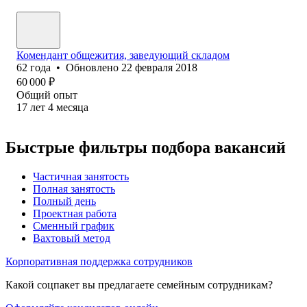
Комендант общежития, заведующий складом
62
года
•
Обновлено
22 февраля 2018
60 000
₽
Общий опыт
17
лет
4
месяца
Быстрые фильтры подбора вакансий
Частичная занятость
Полная занятость
Полный день
Проектная работа
Сменный график
Вахтовый метод
Корпоративная поддержка сотрудников
Какой соцпакет вы предлагаете семейным сотрудникам?