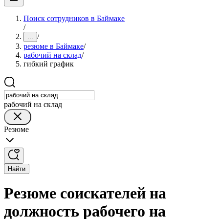
Поиск сотрудников в Баймаке
/
/
...
резюме в Баймаке
/
рабочий на склад
/
гибкий график
рабочий на склад
Резюме
Найти
Резюме соискателей на
должность рабочего на