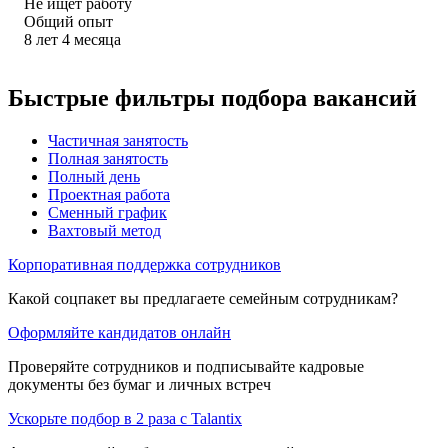
Не ищет работу
Общий опыт
8
лет
4
месяца
Быстрые фильтры подбора вакансий
Частичная занятость
Полная занятость
Полный день
Проектная работа
Сменный график
Вахтовый метод
Корпоративная поддержка сотрудников
Какой соцпакет вы предлагаете семейным сотрудникам?
Оформляйте кандидатов онлайн
Проверяйте сотрудников и подписывайте кадровые
документы без бумаг и личных встреч
Ускорьте подбор в 2 раза с Talantix