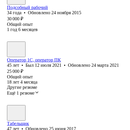
Подсобный рабочий
34
года
•
Обновлено
24 ноября 2015
30 000
₽
Общий опыт
1
год
6
месяцев
Оператор 1C, оператор ПК
45
лет
•
Был
12 июля 2021
•
Обновлено
24 марта 2021
25 000
₽
Общий опыт
18
лет
4
месяца
Другие резюме
Ещё 1 резюме
Табельщик
47
лет
•
Обновлено
25 июня 2017