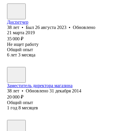
Диспетчер
38
лет
•
Был
26 августа 2023
•
Обновлено
21 марта 2019
35 000
₽
Не ищет работу
Общий опыт
6
лет
3
месяца
Заместитель директора магазина
38
лет
•
Обновлено
31 декабря 2014
20 000
₽
Общий опыт
1
год
8
месяцев