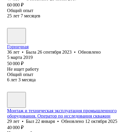
60 000
₽
Общий опыт
25
лет
7
месяцев
Горничная
36
лет
•
Была
26 сентября 2023
•
Обновлено
5 марта 2019
50 000
₽
Не ищет работу
Общий опыт
6
лет
3
месяца
Монтаж и техническая эксплуатация промышленного
оборудования. Оператор по исследования скважин
29
лет
•
Был
22 января
•
Обновлено
12 октября 2025
40 000
₽