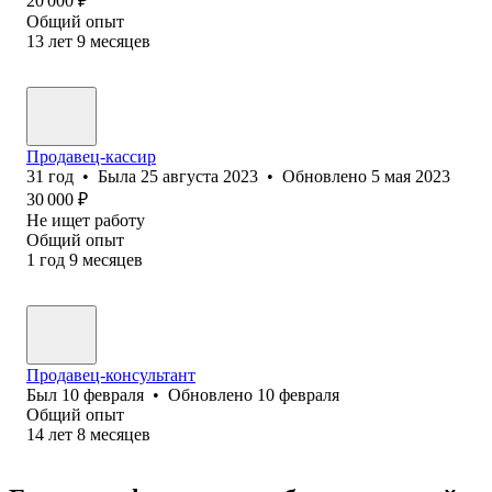
20 000
₽
Общий опыт
13
лет
9
месяцев
Продавец-кассир
31
год
•
Была
25 августа 2023
•
Обновлено
5 мая 2023
30 000
₽
Не ищет работу
Общий опыт
1
год
9
месяцев
Продавец-консультант
Был
10 февраля
•
Обновлено
10 февраля
Общий опыт
14
лет
8
месяцев