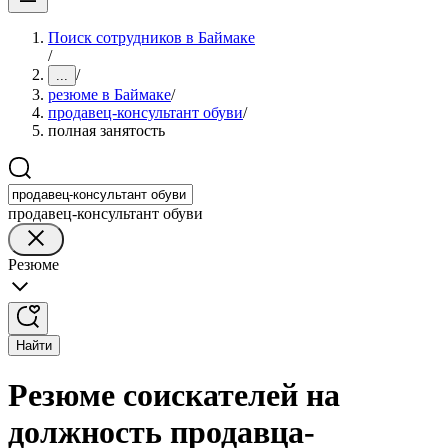
Поиск сотрудников в Баймаке
/
/
...
резюме в Баймаке
/
продавец-консультант обуви
/
полная занятость
продавец-консультант обуви
Резюме
Найти
Резюме соискателей на
должность продавца-