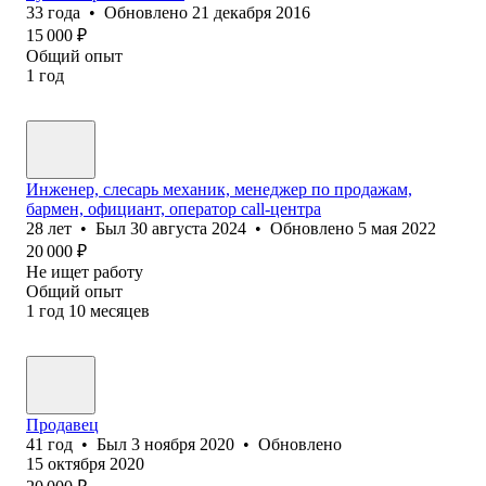
33
года
•
Обновлено
21 декабря 2016
15 000
₽
Общий опыт
1
год
Инженер, слесарь механик, менеджер по продажам,
бармен, официант, оператор call-центра
28
лет
•
Был
30 августа 2024
•
Обновлено
5 мая 2022
20 000
₽
Не ищет работу
Общий опыт
1
год
10
месяцев
Продавец
41
год
•
Был
3 ноября 2020
•
Обновлено
15 октября 2020