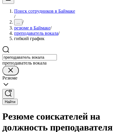
Поиск сотрудников в Баймаке
/
/
...
резюме в Баймаке
/
преподаватель вокала
/
гибкий график
преподаватель вокала
Резюме
Найти
Резюме соискателей на
должность преподавателя